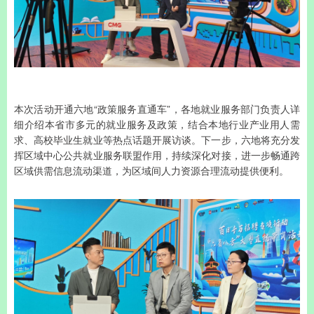
本次活动开通六地“政策服务直通车”，各地就业服务部门负责人详
细介绍本省市多元的就业服务及政策，结合本地行业产业用人需
求、高校毕业生就业等热点话题开展访谈。下一步，六地将充分发
挥区域中心公共就业服务联盟作用，持续深化对接，进一步畅通跨
区域供需信息流动渠道，为区域间人力资源合理流动提供便利。