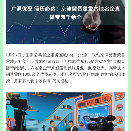
6月26日，国家公共就业服务区域中心（北京）联动京津冀晋蒙鲁
六地人社部门，共同打造百日千万招聘专项行动“六省八方”大型直
播带岗活动，六地名企带来涵盖现代服务业、航空航天、高新技术
制造业的1000余个优质岗位。求职者可实现“购物般便捷”的求职体
验，并有多元化手段保障“简历必达”。