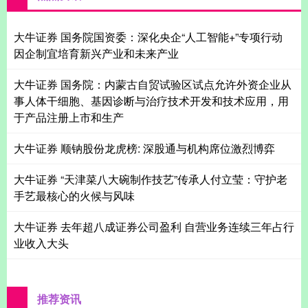
大牛证券 国务院国资委：深化央企“人工智能+”专项行动
因企制宜培育新兴产业和未来产业
大牛证券 国务院：内蒙古自贸试验区试点允许外资企业从
事人体干细胞、基因诊断与治疗技术开发和技术应用，用
于产品注册上市和生产
大牛证券 顺钠股份龙虎榜: 深股通与机构席位激烈博弈
大牛证券 “天津菜八大碗制作技艺”传承人付立莹：守护老
手艺最核心的火候与风味
大牛证券 去年超八成证券公司盈利 自营业务连续三年占行
业收入大头
推荐资讯