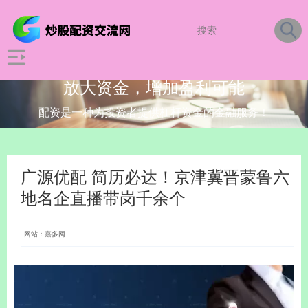
放大资金，增加盈利可能
配资是一种为投资者提供杠杆资金的金融服务！
广源优配 简历必达！京津冀晋蒙鲁六
地名企直播带岗千余个
网站：嘉多网