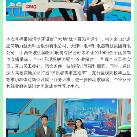
本次直播带岗活动还设置了六地“优企百岗直通车”，精选来自北京
星河动力航天科技股份有限公司、天津中电华利电器科技集团有限
公司、山西锦波生物医药股份有限公司等名企的1000余个优质岗
位直播带岗，企业HR现场解读配合“企业探营”，呈现企业工作实
景，直击员工餐补、宿舍条件、技能培训等福利细节。同时，通过
深入高校实地采访打造“求职者需求直通车”，充分呈现高校毕业生
等求职群体对岗位及就业服务诉求，进一步推动求职者、企业及公
共就业服务部门之间形成良性互动生态。