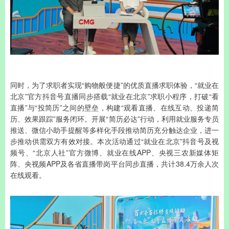
同时，为了求职者实现“购物般便捷”的优质直播求职体验，“就业在
北京”官方抖音号直播同步搭载“就业在北京”求职小程序，打破“看
直播”与“投简历”之间的壁垒，构建“观看直播、在线互动、投递简
历、效果跟踪”服务闭环。开展“简历必达”行动，利用就业服务专员
推送、微信小助手提醒等多样化手段推动简历充分触达企业，进一
步推动供需双方有效对接。本次活动通过“就业在北京”抖音号及视
频号、“北京人社”官方微博、就业在线APP、央视三农新媒体矩
阵、央视频APP及各省直播带岗平台同步直播，共计38.4万余人次
在线观看。