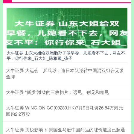
大牛证券 山东大姐给双胞胎孙子做早餐，儿媳看不下去，网友不
平：你行你来_石大姐_陈雅馨_孩子
大牛证券 大运会｜乒乓球：遭日本队逆转中国混双组合无缘
金牌
大牛证券 “新质”潍柴的三枚切片：远见、创见和相见
大牛证券 WING ON CO(00289.HK)7月9日耗资26.84万港元
回购2.2万股
大牛证券 关税影响下 美国亚马逊中国商品的涨价速度已超通