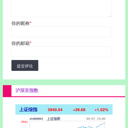
你的昵称
*
你的邮箱
*
提交评论
沪深京指数
上证综指
3940.04
+39.68
+1.02%