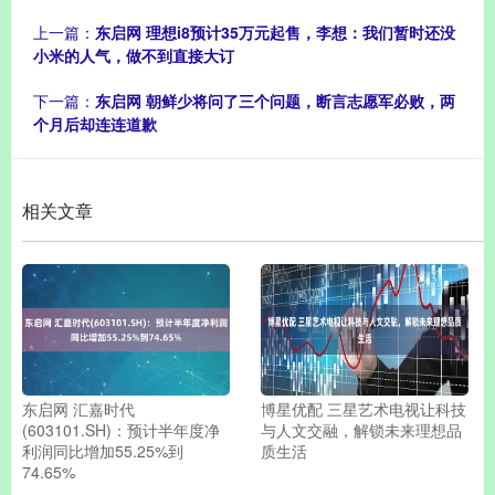
上一篇：
东启网 理想i8预计35万元起售，李想：我们暂时还没
小米的人气，做不到直接大订
下一篇：
东启网 朝鲜少将问了三个问题，断言志愿军必败，两
个月后却连连道歉
相关文章
东启网 汇嘉时代
博星优配 三星艺术电视让科技
(603101.SH)：预计半年度净
与人文交融，解锁未来理想品
利润同比增加55.25%到
质生活
74.65%