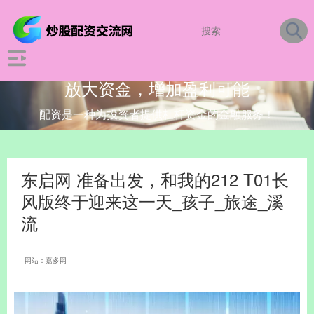
放大资金，增加盈利可能
配资是一种为投资者提供杠杆资金的金融服务！
东启网 准备出发，和我的212 T01长
风版终于迎来这一天_孩子_旅途_溪
流
网站：嘉多网