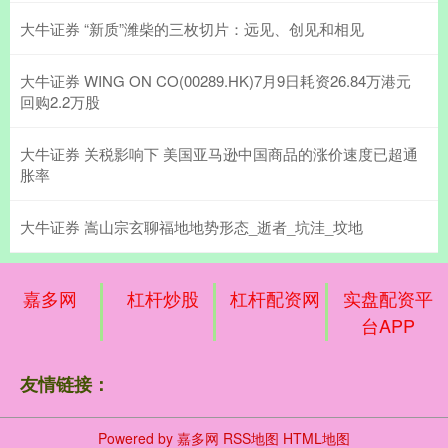
大牛证券 “新质”潍柴的三枚切片：远见、创见和相见
大牛证券 WING ON CO(00289.HK)7月9日耗资26.84万港元
回购2.2万股
大牛证券 关税影响下 美国亚马逊中国商品的涨价速度已超通
胀率
大牛证券 嵩山宗玄聊福地地势形态_逝者_坑洼_坟地
嘉多网
杠杆炒股
杠杆配资网
实盘配资平
台APP
友情链接：
Powered by
嘉多网
RSS地图
HTML地图