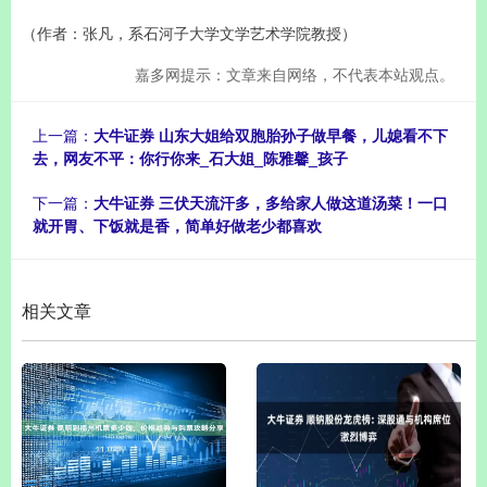
（作者：张凡，系石河子大学文学艺术学院教授）
嘉多网提示：文章来自网络，不代表本站观点。
上一篇：
大牛证券 山东大姐给双胞胎孙子做早餐，儿媳看不下
去，网友不平：你行你来_石大姐_陈雅馨_孩子
下一篇：
大牛证券 三伏天流汗多，多给家人做这道汤菜！一口
就开胃、下饭就是香，简单好做老少都喜欢
相关文章