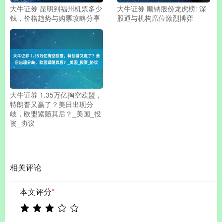
大牛证券 昆明到福州机票多少
大牛证券 顺钠股份龙虎榜: 深
钱，价格趋势与购票攻略分享
股通与机构席位激烈博弈
大牛证券 1.35万亿掏空欧盟，
特朗普又赢了？美日出现分
歧，欧盟紧随其后？_美国_投
资_协议
相关评论
本文评分
*