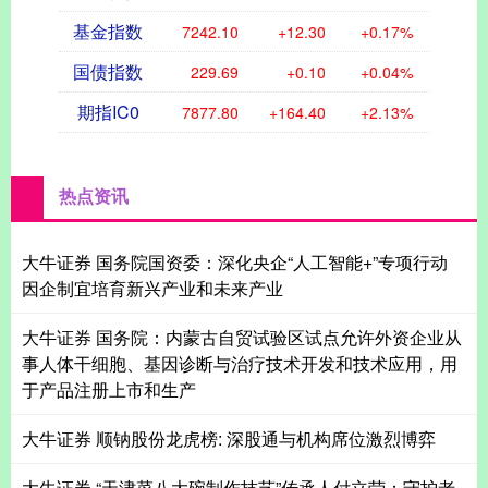
基金指数
7242.10
+12.30
+0.17%
国债指数
229.69
+0.10
+0.04%
期指IC0
7877.80
+164.40
+2.13%
热点资讯
大牛证券 国务院国资委：深化央企“人工智能+”专项行动
因企制宜培育新兴产业和未来产业
大牛证券 国务院：内蒙古自贸试验区试点允许外资企业从
事人体干细胞、基因诊断与治疗技术开发和技术应用，用
于产品注册上市和生产
大牛证券 顺钠股份龙虎榜: 深股通与机构席位激烈博弈
大牛证券 “天津菜八大碗制作技艺”传承人付立莹：守护老