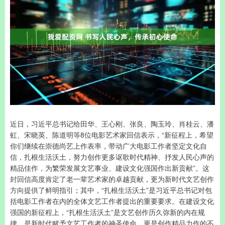
近日，习近平总书记给田华、王心刚、张良、陶玉玲、肖桂云、潘
虹、宋晓英、陈道明等8位电影艺术家回信表示，“新征程上，希望
你们继续在崇德尚艺上作表率，带动广大电影工作者坚定文化自
信，扎根生活沃土，努力创作更多讴歌时代精神、抒发人民心声的
精品佳作，为繁荣发展文艺事业、建设文化强国作出新贡献”。这
封回信高度肯定了老一辈艺术家的卓越贡献，更为新时代文艺创作
方向提供了鲜明指引；其中，“扎根生活沃土”是习近平总书记对包
括电影工作者在内的全体文艺工作者提出的重要要求。在建设文化
强国的新征程上，“扎根生活沃土”是文艺创作历久弥新的内在规
律，是新时代赋予文艺工作者的神圣使命，更是创作精品力作的不