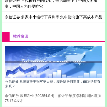
永信证券 古代被封神的蝗虫，最后却走上了中国人的餐
桌，中国人为何要吃它
永信证券 多家中小银行下调利率 集中指向旗下高成本产品
推荐资讯
永信证券 从摇滚天王到买菜大叔，窦唯隐居阿那亚，55岁活得有
多真？
永信证券 敦煌种业(600354.SH)：预计半年度净利润同比增加
75.17%左右