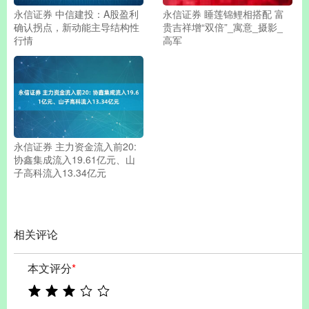
永信证券 中信建投：A股盈利
永信证券 睡莲锦鲤相搭配 富
确认拐点，新动能主导结构性
贵吉祥增“双倍”_寓意_摄影_
行情
高军
永信证券 主力资金流入前20:
协鑫集成流入19.61亿元、山
子高科流入13.34亿元
相关评论
本文评分
*