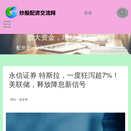
放大资金，增加盈利可能
配资是一种为投资者提供杠杆资金的金融服务！
永信证券 特斯拉，一度狂泻超7%！
美联储，释放降息新信号
网站：嘉多网