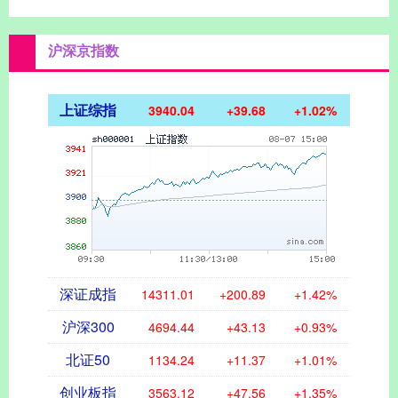
沪深京指数
上证综指
3940.04
+39.68
+1.02%
深证成指
14311.01
+200.89
+1.42%
沪深300
4694.44
+43.13
+0.93%
北证50
1134.24
+11.37
+1.01%
创业板指
3563.12
+47.56
+1.35%