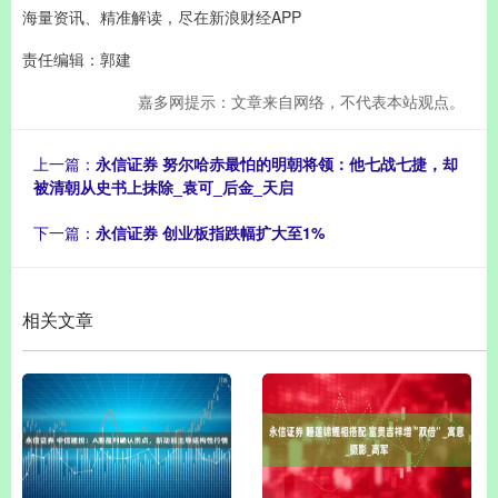
海量资讯、精准解读，尽在新浪财经APP
责任编辑：郭建
嘉多网提示：文章来自网络，不代表本站观点。
上一篇：
永信证券 努尔哈赤最怕的明朝将领：他七战七捷，却
被清朝从史书上抹除_袁可_后金_天启
下一篇：
永信证券 创业板指跌幅扩大至1%
相关文章