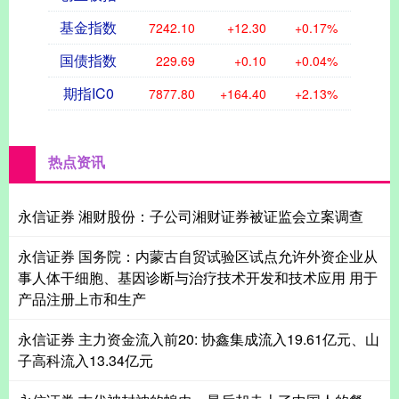
基金指数
7242.10
+12.30
+0.17%
国债指数
229.69
+0.10
+0.04%
期指IC0
7877.80
+164.40
+2.13%
热点资讯
永信证券 湘财股份：子公司湘财证券被证监会立案调查
永信证券 国务院：内蒙古自贸试验区试点允许外资企业从
事人体干细胞、基因诊断与治疗技术开发和技术应用 用于
产品注册上市和生产
永信证券 主力资金流入前20: 协鑫集成流入19.61亿元、山
子高科流入13.34亿元