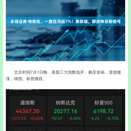
北京时间7月1日晚，美股三大指数低开，截至发稿，道指微
涨，纳指、标普微跌。