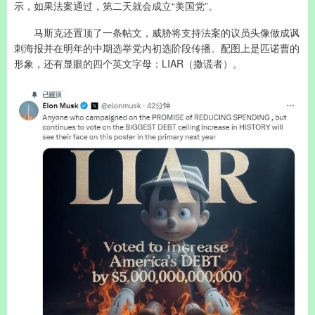
示，如果法案通过，第二天就会成立“美国党”。
马斯克还置顶了一条帖文，威胁将支持法案的议员头像做成讽
刺海报并在明年的中期选举党内初选阶段传播。配图上是匹诺曹的
形象，还有显眼的四个英文字母：LIAR（撒谎者）。