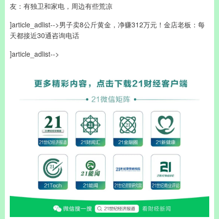
友：有独卫和家电，周边有些荒凉
]article_adlist-->男子卖8公斤黄金，净赚312万元！金店老板：每
天都接近30通咨询电话
]article_adlist-->