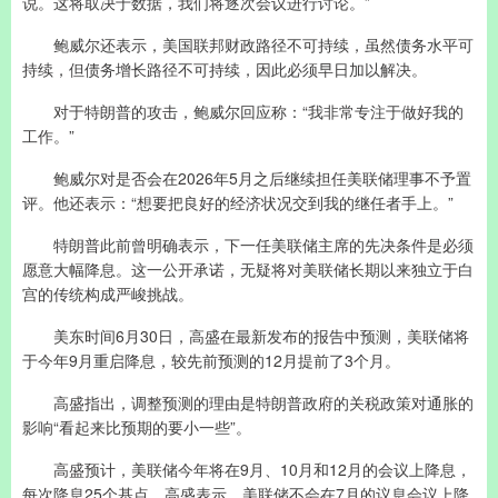
说。这将取决于数据，我们将逐次会议进行讨论。”
鲍威尔还表示，美国联邦财政路径不可持续，虽然债务水平可
持续，但债务增长路径不可持续，因此必须早日加以解决。
对于特朗普的攻击，鲍威尔回应称：“我非常专注于做好我的
工作。”
鲍威尔对是否会在2026年5月之后继续担任美联储理事不予置
评。他还表示：“想要把良好的经济状况交到我的继任者手上。”
特朗普此前曾明确表示，下一任美联储主席的先决条件是必须
愿意大幅降息。这一公开承诺，无疑将对美联储长期以来独立于白
宫的传统构成严峻挑战。
美东时间6月30日，高盛在最新发布的报告中预测，美联储将
于今年9月重启降息，较先前预测的12月提前了3个月。
高盛指出，调整预测的理由是特朗普政府的关税政策对通胀的
影响“看起来比预期的要小一些”。
高盛预计，美联储今年将在9月、10月和12月的会议上降息，
每次降息25个基点。高盛表示，美联储不会在7月的议息会议上降