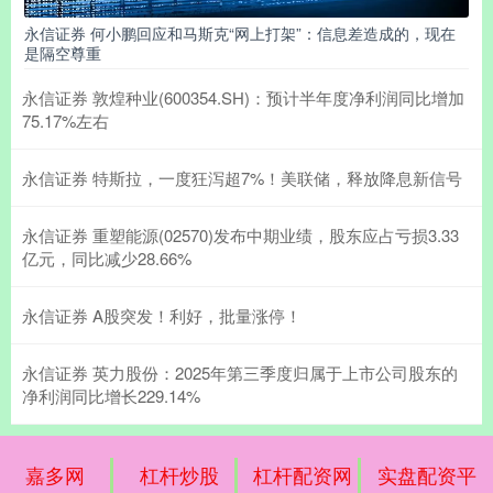
永信证券 何小鹏回应和马斯克“网上打架”：信息差造成的，现在
是隔空尊重
永信证券 敦煌种业(600354.SH)：预计半年度净利润同比增加
75.17%左右
永信证券 特斯拉，一度狂泻超7%！美联储，释放降息新信号
永信证券 重塑能源(02570)发布中期业绩，股东应占亏损3.33
亿元，同比减少28.66%
永信证券 A股突发！利好，批量涨停！
永信证券 英力股份：2025年第三季度归属于上市公司股东的
净利润同比增长229.14%
嘉多网
杠杆炒股
杠杆配资网
实盘配资平