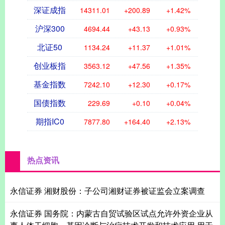
深证成指
14311.01
+200.89
+1.42%
沪深300
4694.44
+43.13
+0.93%
北证50
1134.24
+11.37
+1.01%
创业板指
3563.12
+47.56
+1.35%
基金指数
7242.10
+12.30
+0.17%
国债指数
229.69
+0.10
+0.04%
期指IC0
7877.80
+164.40
+2.13%
热点资讯
永信证券 湘财股份：子公司湘财证券被证监会立案调查
永信证券 国务院：内蒙古自贸试验区试点允许外资企业从