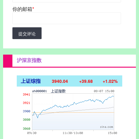
你的邮箱
*
提交评论
沪深京指数
上证综指
3940.04
+39.68
+1.02%