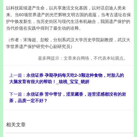
以科技延续遗产生命，以共享激活文化基因，以对话启迪人类未
来。当60项世界遗产的光芒辉映文明古国的底蕴，当考古遗址在保
护中焕发新生，当历史街区与现代生活有机融合，我国遗产保护的
当代价值在实践中得到了最生动的诠释。
（作者：宋海超、彭蛟，分别系武汉大学历史学院副教授，武汉大
学世界遗产保护研究中心副研究员）
嘉多网提示：文章来自网络，不代表本站观点。
上一篇：
永信证券 孕期孕妈每天吃2-3颗这种食物，对胎儿的
大脑发育有很大的帮助！_核桃_宝宝_晓妍
下一篇：
永信证券 苦中带甘，涩里藏香，连苦涩感都没有的岩
茶，品质一定不好？
相关文章