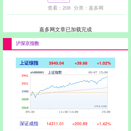
产大国。 此次西....
查看：
208
分类：
嘉多网
嘉多网文章已加载完成
沪深京指数
上证综指
3940.04
+39.68
+1.02%
深证成指
14311.01
+200.89
+1.42%