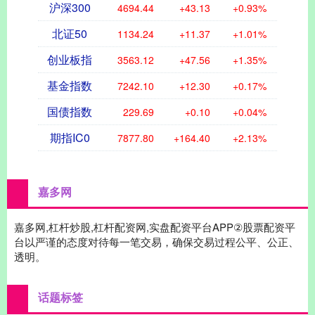
沪深300
4694.44
+43.13
+0.93%
北证50
1134.24
+11.37
+1.01%
创业板指
3563.12
+47.56
+1.35%
基金指数
7242.10
+12.30
+0.17%
国债指数
229.69
+0.10
+0.04%
期指IC0
7877.80
+164.40
+2.13%
嘉多网
嘉多网,杠杆炒股,杠杆配资网,实盘配资平台APP②股票配资平
台以严谨的态度对待每一笔交易，确保交易过程公平、公正、
透明。
话题标签