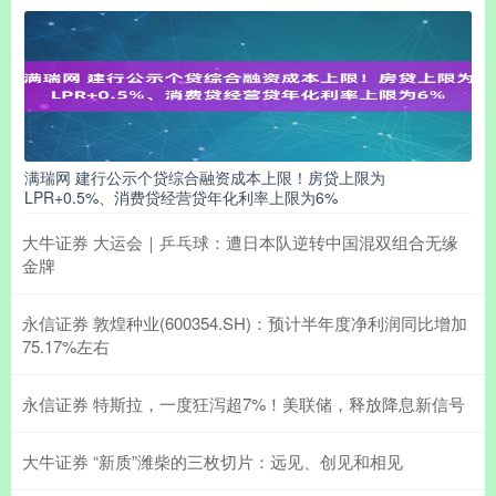
满瑞网 建行公示个贷综合融资成本上限！房贷上限为
LPR+0.5%、消费贷经营贷年化利率上限为6%
大牛证券 大运会｜乒乓球：遭日本队逆转中国混双组合无缘
金牌
永信证券 敦煌种业(600354.SH)：预计半年度净利润同比增加
75.17%左右
永信证券 特斯拉，一度狂泻超7%！美联储，释放降息新信号
大牛证券 “新质”潍柴的三枚切片：远见、创见和相见