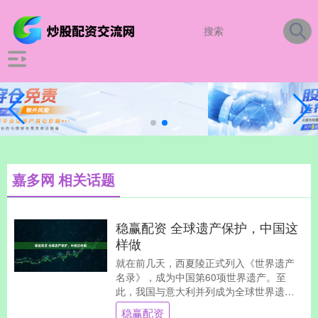
嘉多网 相关话题
稳赢配资 全球遗产保护，中国这
样做
就在前几天，西夏陵正式列入《世界遗产
名录》，成为中国第60项世界遗产。至
此，我国与意大利并列成为全球世界遗产
数量最多的国家，成为名副其实的世界遗
稳赢配资